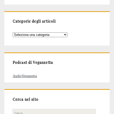
Categorie degli articoli
Categorie
degli
articoli
Podcast di Veganzetta
AudioVeganzetta
Cerca nel sito
Cerca