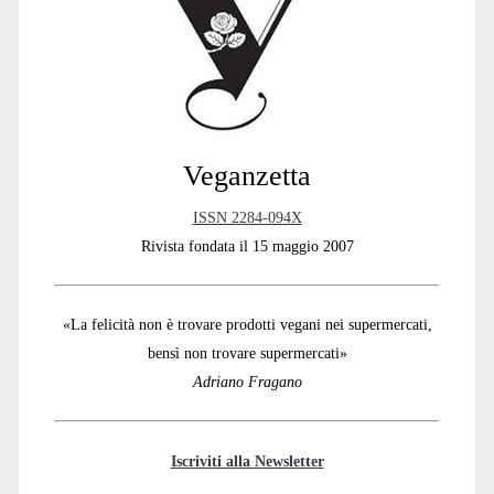
Sidebar
Veganzetta
ISSN 2284-094X
Rivista fondata il 15 maggio 2007
«La felicità non è trovare prodotti vegani nei supermercati,
bensì non trovare supermercati»
Adriano Fragano
Iscriviti alla Newsletter