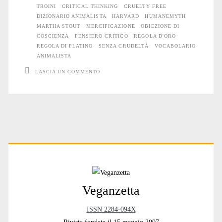
TROINI
CRITICAL THINKING
CRUELTY FREE
DIZIONARIO ANIMALISTA
HARVARD
HUMANEMYTH
MARTHA STOUT
MERCIFICAZIONE
OBIEZIONE DI
COSCIENZA
PENSIERO CRITICO
REGOLA D'ORO
REGOLA DI PLATINO
SENZA CRUDELTÀ
VOCABOLARIO
ANIMALISTA
LASCIA UN COMMENTO
Primary
Sidebar
Veganzetta
ISSN 2284-094X