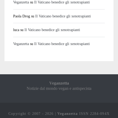
Veganzetta
su
Il Vaticano benedice gli xenotrapianti
Paola Drog
su
Il Vaticano benedice gli xenotrapianti
luca
su
Il Vaticano benedice gli xenotrapianti
Veganzetta
su
Il Vaticano benedice gli xenotrapianti
Veganzetta
Notizie dal mondo vegan e antispecista
Copyright © 2007 - 2026 |
Veganzetta
ISSN 2284-094X