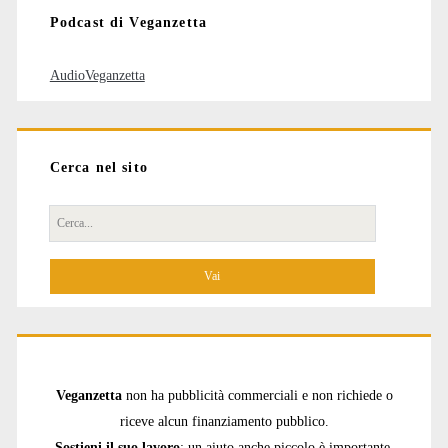
Podcast di Veganzetta
AudioVeganzetta
Cerca nel sito
Cerca
per:
Veganzetta
non ha pubblicità commerciali e non richiede o
riceve alcun finanziamento pubblico.
Sostieni il suo lavoro
: un aiuto anche piccolo è importante.