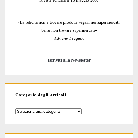
Rivista fondata il 15 maggio 2007
«La felicità non è trovare prodotti vegani nei supermercati,
bensì non trovare supermercati»
Adriano Fragano
Iscriviti alla Newsletter
Categorie degli articoli
Categorie
degli
articoli