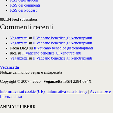
RSS degli articoli
RSS dei commenti
RSS dei Podcast
89.134 feed subscribers
Commenti recenti
Veganzetta
su
Il Vaticano benedice gli xenotrapianti
Veganzetta
su
Il Vaticano benedice gli xenotrapianti
Paola Drog
su
Il Vaticano benedice gli xenotrapianti
luca
su
Il Vaticano benedice gli xenotrapianti
Veganzetta
su
Il Vaticano benedice gli xenotrapianti
Veganzetta
Notizie dal mondo vegan e antispecista
Copyright © 2007 - 2026 |
Veganzetta
ISSN 2284-094X
Informativa sui cookie (UE)
|
Informativa sulla Privacy
|
Avvertenze e
Licenza d'uso
ANIMALI LIBERI!