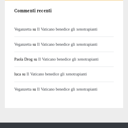
Commenti recenti
Veganzetta
su
Il Vaticano benedice gli xenotrapianti
Veganzetta
su
Il Vaticano benedice gli xenotrapianti
Paola Drog
su
Il Vaticano benedice gli xenotrapianti
luca
su
Il Vaticano benedice gli xenotrapianti
Veganzetta
su
Il Vaticano benedice gli xenotrapianti