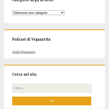
Categorie
degli
articoli
Podcast di Veganzetta
AudioVeganzetta
Cerca nel sito
Cerca
per: