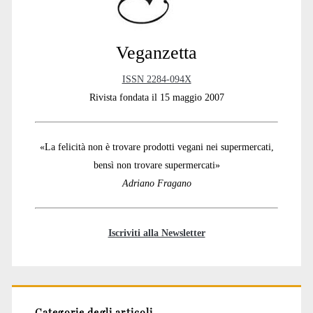
Veganzetta
ISSN 2284-094X
Rivista fondata il 15 maggio 2007
«La felicità non è trovare prodotti vegani nei supermercati,
bensì non trovare supermercati»
Adriano Fragano
Iscriviti alla Newsletter
Categorie degli articoli