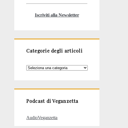
Iscriviti alla Newsletter
Categorie degli articoli
Categorie
degli
articoli
Podcast di Veganzetta
AudioVeganzetta