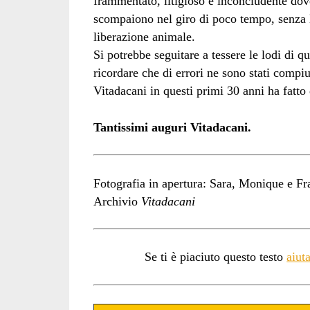
frammentato, litigioso e inconcludente dove
scompaiono nel giro di poco tempo, senza las
liberazione animale.
Si potrebbe seguitare a tessere le lodi di q
ricordare che di errori ne sono stati compi
Vitadacani in questi primi 30 anni ha fatto
Tantissimi auguri Vitadacani.
Fotografia in apertura: Sara, Monique e Fra
Archivio
Vitadacani
Se ti è piaciuto questo testo
aiut