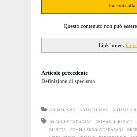
Iscriviti alla
Questo contenuto non può essere ut
Link breve:
http
Articolo precedente
Definizione di specismo
ANIMALISMO
ANTISPECISMO
NOTIZIE SU
30 ANNI VITADACANI
ANIMALI LIBERATI
DIRETTA
COMPLEANNO VITADACANI
DECR