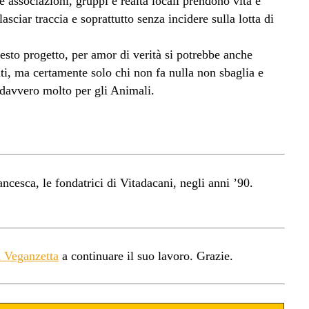
 associazioni, gruppi e realtà locali prendono vita e
ciar traccia e soprattutto senza incidere sulla lotta di
uesto progetto, per amor di verità si potrebbe anche
uti, ma certamente solo chi non fa nulla non sbaglia e
 davvero molto per gli Animali.
ncesca, le fondatrici di Vitadacani, negli anni ’90.
a Veganzetta
a continuare il suo lavoro. Grazie.