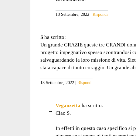
18 Settembre, 2022
Rispondi
S
ha scritto:
Un grande GRAZIE queste tre GRANDI donne, 
progetto impegnativo spesso scontrandosi c
salvaguardando la loro missione di vita. Sie
stata capace di tanto coraggio. Un grande a
18 Settembre, 2022
Rispondi
Veganzetta
ha scritto:
Ciao S,
In effetti in questo caso specifico si
piacere se si pensa ai tanti esempi ne