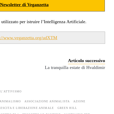
Newsletter di Veganzetta
ilizzato per istruire l’Intelligenza Artificiale.
s://www.veganzetta.org/udXTM
Articolo successivo
La tranquilla estate di Hvaldimir
LL'ATTIVISMO
ANIMALISMO
ASSOCIAZIONE ANIMALISTA
AZIONE
ESCITA E LIBERAZIONE ANIMALE
GREEN HILL