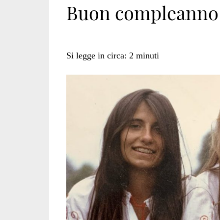
Buon compleanno 
Si legge in circa:
2
minuti