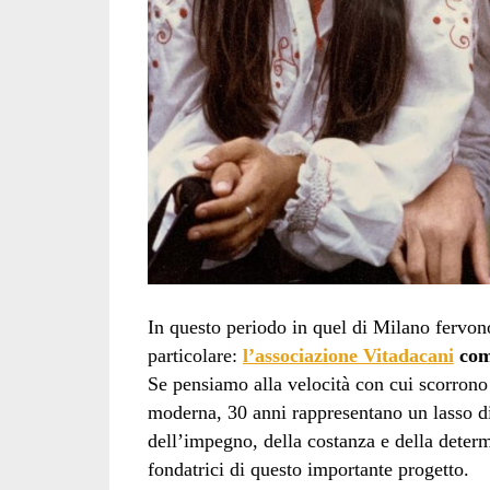
In questo periodo in quel di Milano fervono
particolare:
l’associazione Vitadacani
com
Se pensiamo alla velocità con cui scorrono g
moderna, 30 anni rappresentano un lasso di
dell’impegno, della costanza e della deter
fondatrici di questo importante progetto.