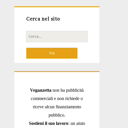
Cerca nel sito
Cerca
per:
Veganzetta
non ha pubblicità
commerciali e non richiede o
riceve alcun finanziamento
pubblico.
Sostieni il suo lavoro
: un aiuto