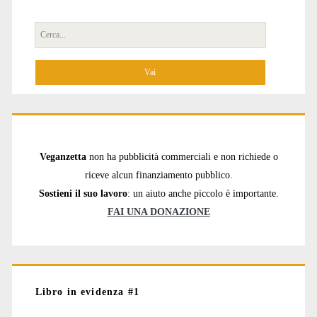
Cerca
per:
Veganzetta
non ha pubblicità commerciali e non richiede o
riceve alcun finanziamento pubblico.
Sostieni il suo lavoro
: un aiuto anche piccolo è importante.
FAI UNA DONAZIONE
Libro in evidenza #1