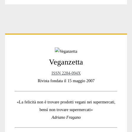
Primary
Sidebar
Veganzetta
ISSN 2284-094X
Rivista fondata il 15 maggio 2007
«La felicità non è trovare prodotti vegani nei supermercati,
bensì non trovare supermercati»
Adriano Fragano