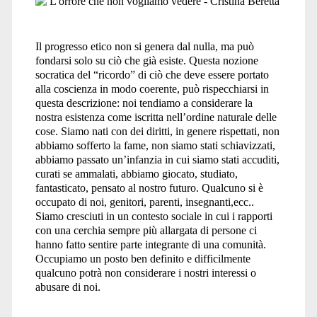
non
Il progresso etico non si genera dal nulla, ma può
fondarsi solo su ciò che già esiste. Questa nozione
socratica del “ricordo” di ciò che deve essere portato
vogliamo
alla coscienza in modo coerente, può rispecchiarsi in
questa descrizione: noi tendiamo a considerare la
nostra esistenza come iscritta nell’ordine naturale delle
cose. Siamo nati con dei diritti, in genere rispettati, non
abbiamo sofferto la fame, non siamo stati schiavizzati,
vedere</span>
abbiamo passato un’infanzia in cui siamo stati accuditi,
curati se ammalati, abbiamo giocato, studiato,
fantasticato, pensato al nostro futuro. Qualcuno si è
occupato di noi, genitori, parenti, insegnanti,ecc..
Siamo cresciuti in un contesto sociale in cui i rapporti
con una cerchia sempre più allargata di persone ci
hanno fatto sentire parte integrante di una comunità.
Occupiamo un posto ben definito e difficilmente
qualcuno potrà non considerare i nostri interessi o
abusare di noi.