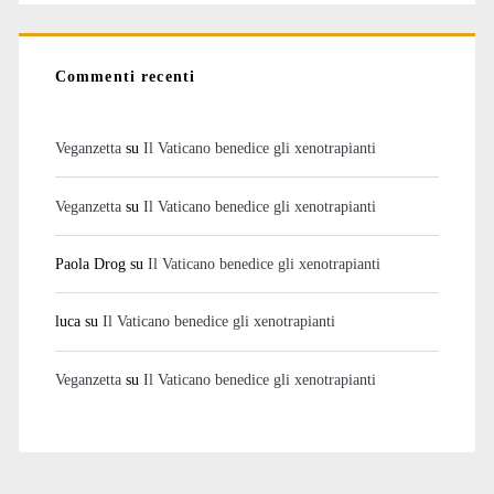
Commenti recenti
Veganzetta
su
Il Vaticano benedice gli xenotrapianti
Veganzetta
su
Il Vaticano benedice gli xenotrapianti
Paola Drog
su
Il Vaticano benedice gli xenotrapianti
luca
su
Il Vaticano benedice gli xenotrapianti
Veganzetta
su
Il Vaticano benedice gli xenotrapianti