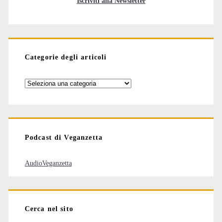
Iscriviti alla Newsletter
Categorie degli articoli
Categorie
degli
articoli
Podcast di Veganzetta
AudioVeganzetta
Cerca nel sito