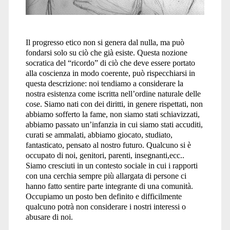
Il progresso etico non si genera dal nulla, ma può
fondarsi solo su ciò che già esiste. Questa nozione
socratica del “ricordo” di ciò che deve essere portato
alla coscienza in modo coerente, può rispecchiarsi in
questa descrizione: noi tendiamo a considerare la
nostra esistenza come iscritta nell’ordine naturale delle
cose. Siamo nati con dei diritti, in genere rispettati, non
abbiamo sofferto la fame, non siamo stati schiavizzati,
abbiamo passato un’infanzia in cui siamo stati accuditi,
curati se ammalati, abbiamo giocato, studiato,
fantasticato, pensato al nostro futuro. Qualcuno si è
occupato di noi, genitori, parenti, insegnanti,ecc..
Siamo cresciuti in un contesto sociale in cui i rapporti
con una cerchia sempre più allargata di persone ci
hanno fatto sentire parte integrante di una comunità.
Occupiamo un posto ben definito e difficilmente
qualcuno potrà non considerare i nostri interessi o
abusare di noi.