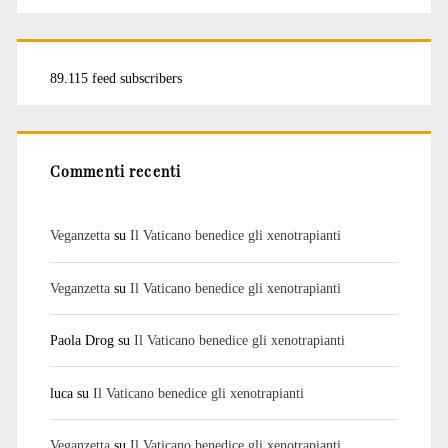
89.115 feed subscribers
Commenti recenti
Veganzetta
su
Il Vaticano benedice gli xenotrapianti
Veganzetta
su
Il Vaticano benedice gli xenotrapianti
Paola Drog
su
Il Vaticano benedice gli xenotrapianti
luca
su
Il Vaticano benedice gli xenotrapianti
Veganzetta
su
Il Vaticano benedice gli xenotrapianti