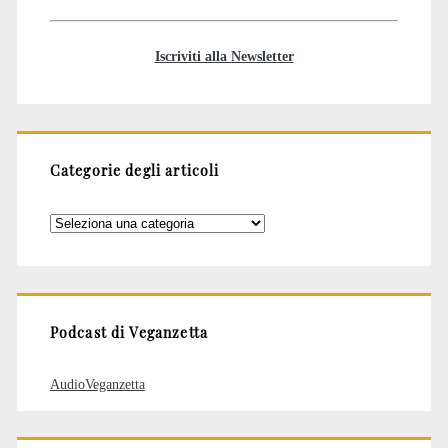
Iscriviti alla Newsletter
Categorie degli articoli
Categorie
degli
articoli
Podcast di Veganzetta
AudioVeganzetta