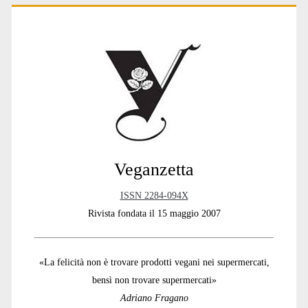
Primary
Sidebar
Veganzetta
ISSN 2284-094X
Rivista fondata il 15 maggio 2007
«La felicità non è trovare prodotti vegani nei supermercati,
bensì non trovare supermercati»
Adriano Fragano