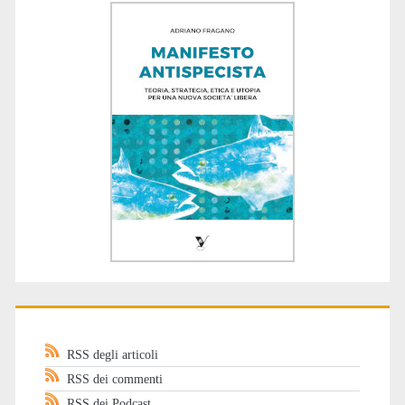
RSS degli articoli
RSS dei commenti
RSS dei Podcast