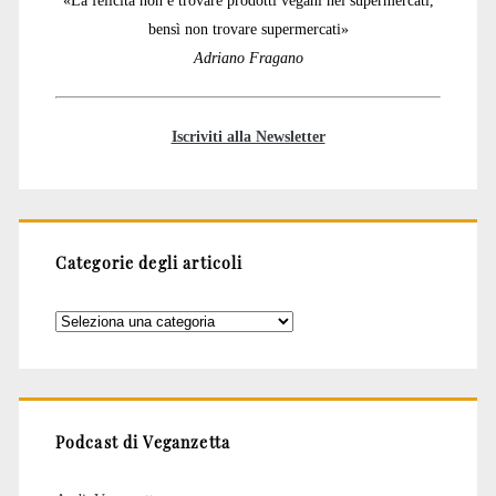
«La felicità non è trovare prodotti vegani nei supermercati,
bensì non trovare supermercati»
Adriano Fragano
Iscriviti alla Newsletter
Categorie degli articoli
Categorie
degli
articoli
Podcast di Veganzetta