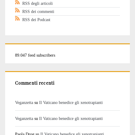
RSS degli articoli
RSS dei commenti
RSS dei Podcast
89.047 feed subscribers
Commenti recenti
Veganzetta
su
Il Vaticano benedice gli xenotrapianti
Veganzetta
su
Il Vaticano benedice gli xenotrapianti
Paola Drog
su
Il Vaticano benedice gli xenotrapianti