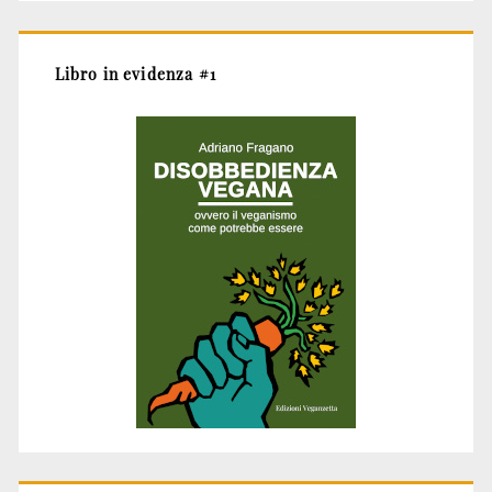
Libro in evidenza #1