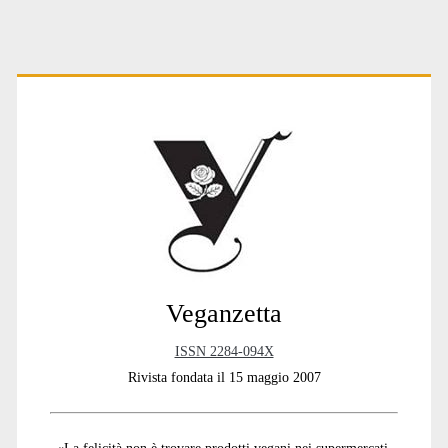
Primary
Sidebar
Veganzetta
ISSN 2284-094X
Rivista fondata il 15 maggio 2007