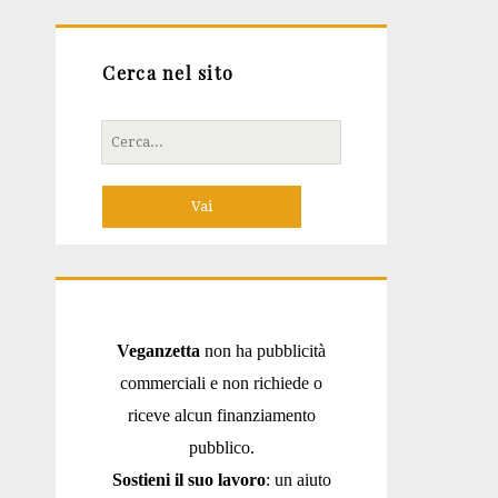
Cerca nel sito
Cerca
per:
Veganzetta
non ha pubblicità
commerciali e non richiede o
riceve alcun finanziamento
pubblico.
Sostieni il suo lavoro
: un aiuto