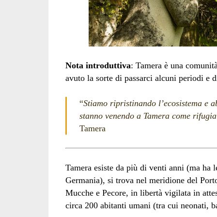
Nota introduttiva
: Tamera è una comunit
avuto la sorte di passarci alcuni periodi e d
“
Stiamo ripristinando l’ecosistema e a
stanno venendo a Tamera come rifugia
Tamera
Tamera esiste da più di venti anni (ma ha l
Germania), si trova nel meridione del Portog
Mucche e Pecore, in libertà vigilata in att
circa 200 abitanti umani (tra cui neonati, 