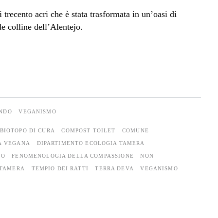
i trecento acri che è stata trasformata in un’oasi di
de colline dell’Alentejo.
ONDO
VEGANISMO
BIOTOPO DI CURA
COMPOST TOILET
COMUNE
À VEGANA
DIPARTIMENTO ECOLOGIA TAMERA
LO
FENOMENOLOGIA DELLA COMPASSIONE
NON
TAMERA
TEMPIO DEI RATTI
TERRA DEVA
VEGANISMO