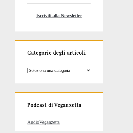
Iscriviti alla Newsletter
Categorie degli articoli
Categorie
degli
articoli
Podcast di Veganzetta
AudioVeganzetta