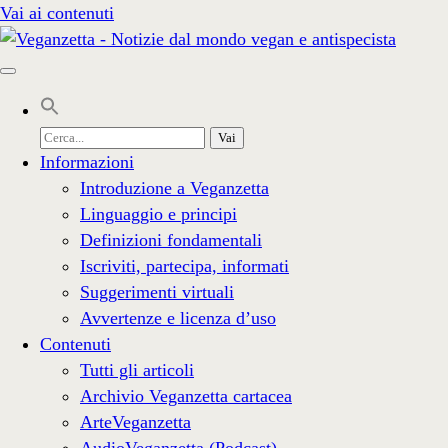
Vai ai contenuti
Cerca
per:
Informazioni
Introduzione a Veganzetta
Linguaggio e principi
Definizioni fondamentali
Iscriviti, partecipa, informati
Suggerimenti virtuali
Avvertenze e licenza d’uso
Contenuti
Tutti gli articoli
Archivio Veganzetta cartacea
ArteVeganzetta
AudioVeganzetta (Podcast)