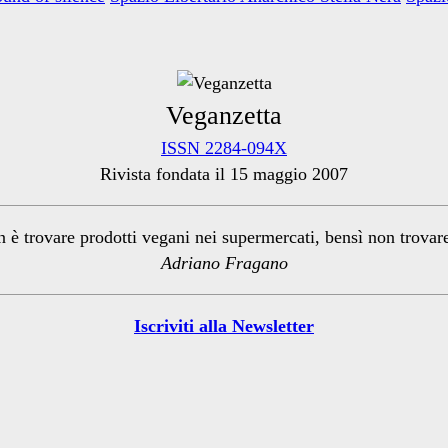
Veganzetta
ISSN 2284-094X
Rivista fondata il 15 maggio 2007
n è trovare prodotti vegani nei supermercati, bensì non trova
Adriano Fragano
Iscriviti alla Newsletter