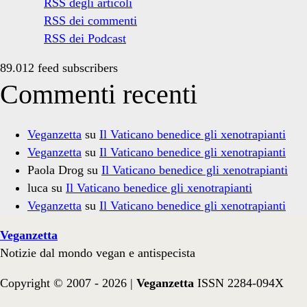
RSS degli articoli
RSS dei commenti
RSS dei Podcast
89.012 feed subscribers
Commenti recenti
Veganzetta
su
Il Vaticano benedice gli xenotrapianti
Veganzetta
su
Il Vaticano benedice gli xenotrapianti
Paola Drog
su
Il Vaticano benedice gli xenotrapianti
luca
su
Il Vaticano benedice gli xenotrapianti
Veganzetta
su
Il Vaticano benedice gli xenotrapianti
Veganzetta
Notizie dal mondo vegan e antispecista
Copyright © 2007 - 2026 |
Veganzetta
ISSN 2284-094X