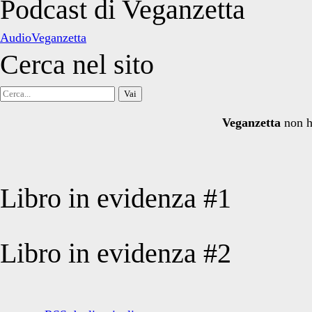
Podcast di Veganzetta
articoli
AudioVeganzetta
Cerca nel sito
Cerca
per:
Veganzetta
non h
Libro in evidenza #1
Libro in evidenza #2