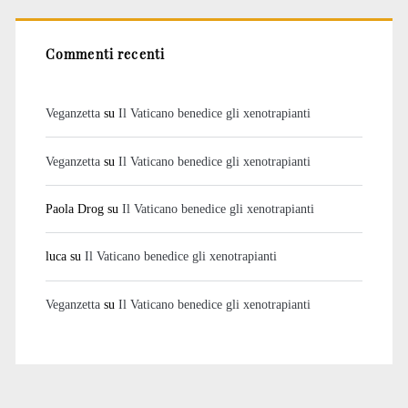
Commenti recenti
Veganzetta
su
Il Vaticano benedice gli xenotrapianti
Veganzetta
su
Il Vaticano benedice gli xenotrapianti
Paola Drog
su
Il Vaticano benedice gli xenotrapianti
luca
su
Il Vaticano benedice gli xenotrapianti
Veganzetta
su
Il Vaticano benedice gli xenotrapianti