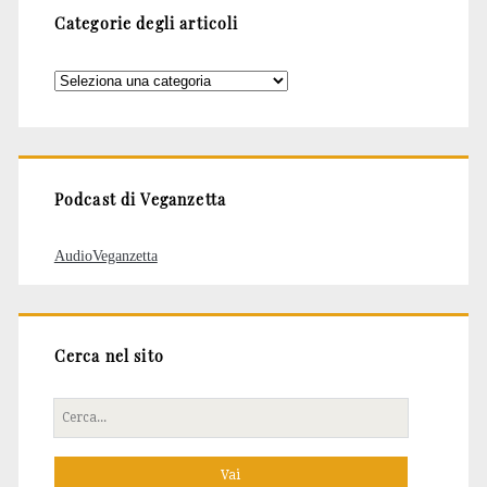
Categorie degli articoli
Categorie
degli
articoli
Podcast di Veganzetta
AudioVeganzetta
Cerca nel sito
Cerca
per: