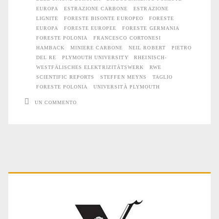
EUROPA
ESTRAZIONE CARBONE
ESTRAZIONE
LIGNITE
FORESTE BISONTE EUROPEO
FORESTE
EUROPA
FORESTE EUROPEE
FORESTE GERMANIA
FORESTE POLONIA
FRANCESCO CORTONESI
HAMBACK
MINIERE CARBONE
NEIL ROBERT
PIETRO
DEL RE
PLYMOUTH UNIVERSITY
RHEINISCH-
WESTFÄLISCHES ELEKTRIZITÄTSWERK
RWE
SCIENTIFIC REPORTS
STEFFEN MEYNS
TAGLIO
FORESTE POLONIA
UNIVERSITÀ PLYMOUTH
UN COMMENTO
Primary