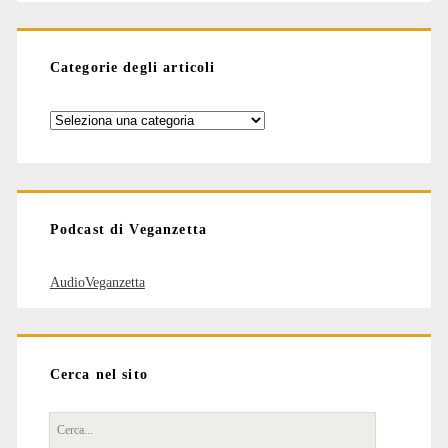
Categorie degli articoli
Categorie
degli
articoli
Podcast di Veganzetta
AudioVeganzetta
Cerca nel sito
Cerca