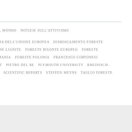
AL MONDO
NOTIZIE SULL'ATTIVISMO
ZIA DELL’UNIONE EUROPEA
DISBOSCAMENTO FORESTE
NE LIGNITE
FORESTE BISONTE EUROPEO
FORESTE
MANIA
FORESTE POLONIA
FRANCESCO CORTONESI
T
PIETRO DEL RE
PLYMOUTH UNIVERSITY
RHEINISCH-
SCIENTIFIC REPORTS
STEFFEN MEYNS
TAGLIO FORESTE