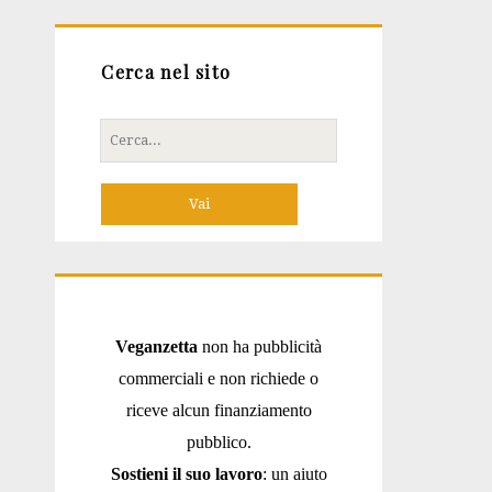
Cerca nel sito
Cerca
per:
Veganzetta
non ha pubblicità
commerciali e non richiede o
riceve alcun finanziamento
pubblico.
Sostieni il suo lavoro
: un aiuto