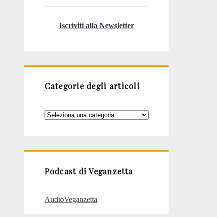
Iscriviti alla Newsletter
Categorie degli articoli
Categorie
degli
articoli
Podcast di Veganzetta
AudioVeganzetta