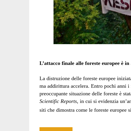
L’attacco finale alle foreste europee è in 
La distruzione delle foreste europee inizia
ma addirittura accelera. Entro pochi anni i
preoccupante situazione delle foreste è sta
Scientific Reports
, in cui si evidenzia un’an
siti che dimostra come le foreste europee s