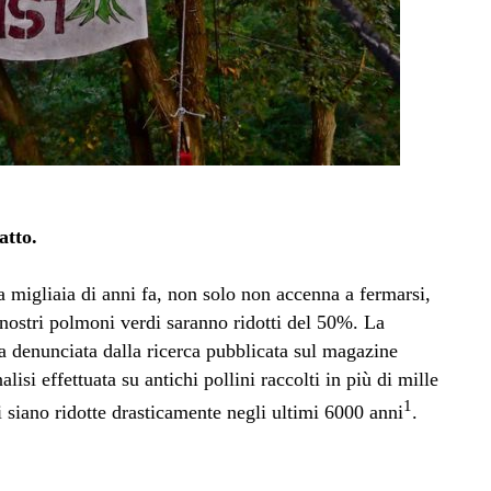
atto.
ta migliaia di anni fa, non solo non accenna a fermarsi,
 nostri polmoni verdi saranno ridotti del 50%. La
ta denunciata dalla ricerca pubblicata sul magazine
alisi effettuata su antichi pollini raccolti in più di mille
1
i siano ridotte drasticamente negli ultimi 6000 anni
.