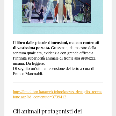
Il libro dalle piccole dimensioni, ma con contenuti
di vastissima portata.
Grossman, da maestro della
scrittura quale era, evidenzia con grande efficacia
l’infinita superiorità animale di fronte alla grettezza
umana. Da leggere.
Di seguito un’ottima recensione del testo a cura di
Franco Marcoaldi.
http://ilmiolibro.kataweb.it/booknews_dettaglio_recens
ione.asp?id_contenuto=3739413
Gli animali protagonisti dei