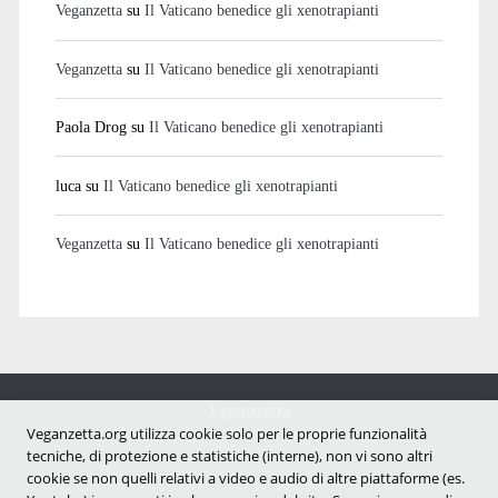
Veganzetta
su
Il Vaticano benedice gli xenotrapianti
Veganzetta
su
Il Vaticano benedice gli xenotrapianti
Paola Drog
su
Il Vaticano benedice gli xenotrapianti
luca
su
Il Vaticano benedice gli xenotrapianti
Veganzetta
su
Il Vaticano benedice gli xenotrapianti
Veganzetta
Notizie dal mondo vegan e antispecista
Veganzetta.org utilizza cookie solo per le proprie funzionalità
tecniche, di protezione e statistiche (interne), non vi sono altri
cookie se non quelli relativi a video e audio di altre piattaforme (es.