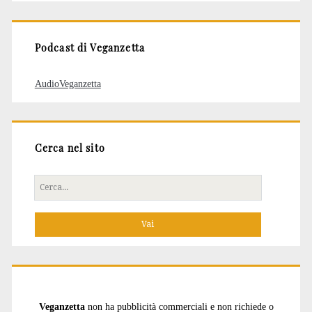
articoli
Podcast di Veganzetta
AudioVeganzetta
Cerca nel sito
Cerca
per:
Veganzetta
non ha pubblicità commerciali e non richiede o