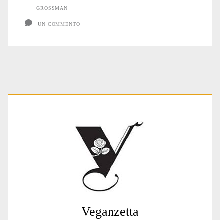
GROSSMAN
UN COMMENTO
Primary
Sidebar
Veganzetta