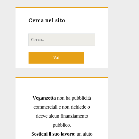
Cerca nel sito
Cerca
per:
Veganzetta
non ha pubblicità
commerciali e non richiede o
riceve alcun finanziamento
pubblico.
Sostieni il suo lavoro
: un aiuto