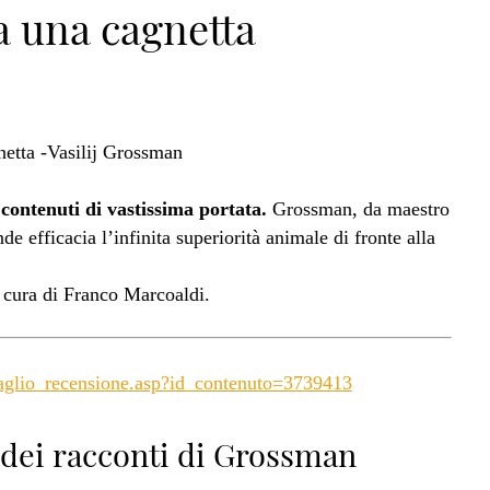
da una cagnetta
 contenuti di vastissima portata.
Grossman, da maestro
de efficacia l’infinita superiorità animale di fronte alla
a cura di Franco Marcoaldi.
ttaglio_recensione.asp?id_contenuto=3739413
 dei racconti di Grossman