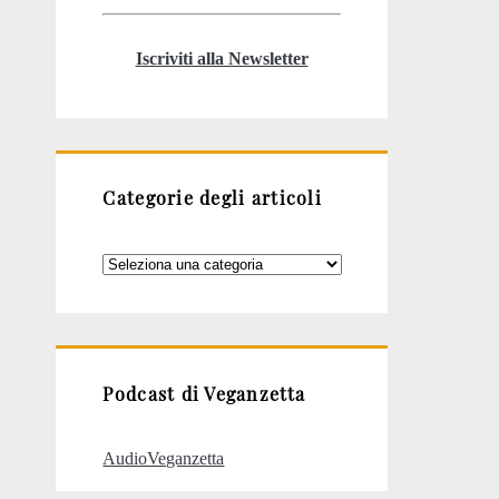
Iscriviti alla Newsletter
Categorie degli articoli
Categorie
degli
articoli
Podcast di Veganzetta
AudioVeganzetta