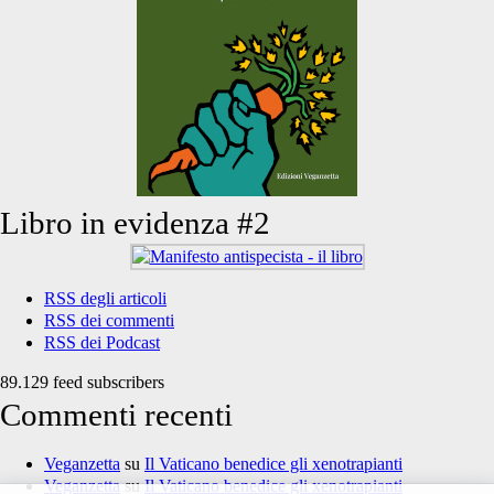
Libro in evidenza #2
RSS degli articoli
RSS dei commenti
RSS dei Podcast
89.129 feed subscribers
Commenti recenti
Veganzetta
su
Il Vaticano benedice gli xenotrapianti
Veganzetta
su
Il Vaticano benedice gli xenotrapianti