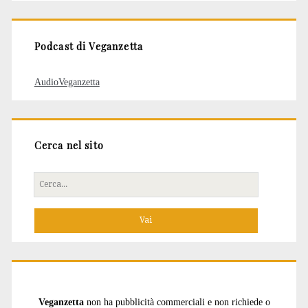
articoli
Podcast di Veganzetta
AudioVeganzetta
Cerca nel sito
Cerca
per:
Veganzetta
non ha pubblicità commerciali e non richiede o