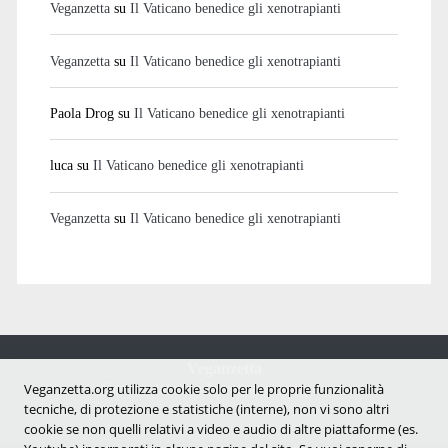
Veganzetta
su
Il Vaticano benedice gli xenotrapianti
Veganzetta
su
Il Vaticano benedice gli xenotrapianti
Paola Drog
su
Il Vaticano benedice gli xenotrapianti
luca
su
Il Vaticano benedice gli xenotrapianti
Veganzetta
su
Il Vaticano benedice gli xenotrapianti
Veganzetta
Notizie dal mondo vegan e antispecista
Veganzetta.org utilizza cookie solo per le proprie funzionalità
tecniche, di protezione e statistiche (interne), non vi sono altri
cookie se non quelli relativi a video e audio di altre piattaforme (es.