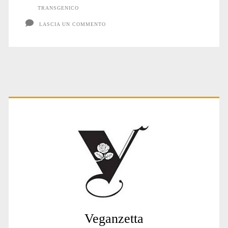
TRANSGENICO
LASCIA UN COMMENTO
Primary
Sidebar
Veganzetta