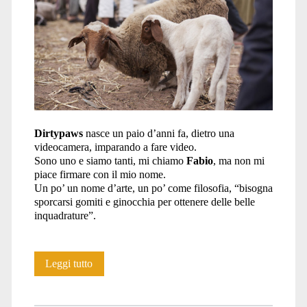
marocco</span>
Dirtypaws
nasce un paio d’anni fa, dietro una
videocamera, imparando a fare video.
Sono uno e siamo tanti, mi chiamo
Fabio
, ma non mi
piace firmare con il mio nome.
Un po’ un nome d’arte, un po’ come filosofia, “bisogna
sporcarsi gomiti e ginocchia per ottenere delle belle
inquadrature”.
Dirtypaws
Leggi tutto