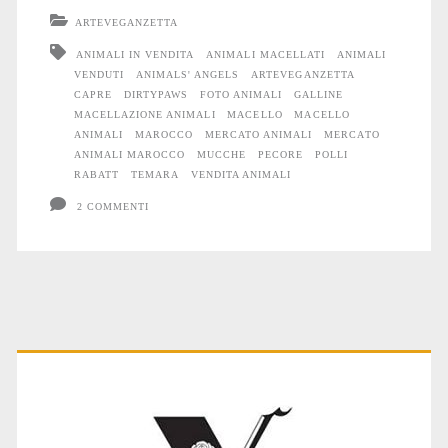
ARTEVEGANZETTA
ANIMALI IN VENDITA
ANIMALI MACELLATI
ANIMALI
VENDUTI
ANIMALS' ANGELS
ARTEVEGANZETTA
CAPRE
DIRTYPAWS
FOTO ANIMALI
GALLINE
MACELLAZIONE ANIMALI
MACELLO
MACELLO
ANIMALI
MAROCCO
MERCATO ANIMALI
MERCATO
ANIMALI MAROCCO
MUCCHE
PECORE
POLLI
RABATT
TEMARA
VENDITA ANIMALI
2 COMMENTI
Primary
Sidebar