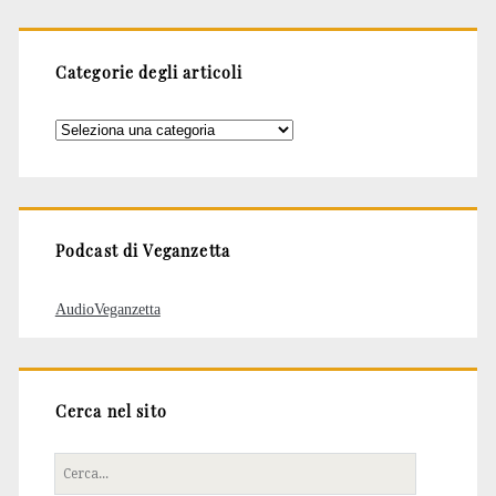
Categorie degli articoli
Categorie
degli
articoli
Podcast di Veganzetta
AudioVeganzetta
Cerca nel sito
Cerca