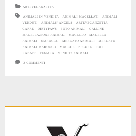
ARTEVEGANZETTA
ANIMALI IN VENDITA
ANIMALI MACELLATI
ANIMALI
VENDUTI
ANIMALS' ANGELS
ARTEVEGANZETTA
CAPRE
DIRTYPAWS
FOTO ANIMALI
GALLINE
MACELLAZIONE ANIMALI
MACELLO
MACELLO
ANIMALI
MAROCCO
MERCATO ANIMALI
MERCATO
ANIMALI MAROCCO
MUCCHE
PECORE
POLLI
RABATT
TEMARA
VENDITA ANIMALI
2 COMMENTI
Primary
Sidebar