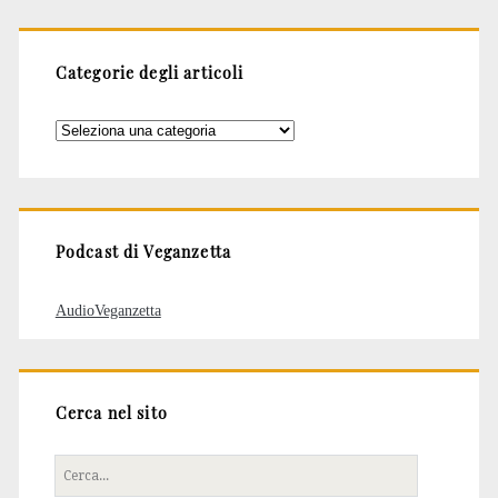
Categorie degli articoli
Categorie
degli
articoli
Podcast di Veganzetta
AudioVeganzetta
Cerca nel sito
Cerca