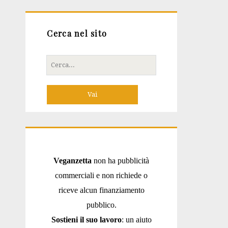
Cerca nel sito
Cerca
per:
Veganzetta
non ha pubblicità
commerciali e non richiede o
riceve alcun finanziamento
pubblico.
Sostieni il suo lavoro
: un aiuto