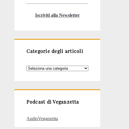
Iscriviti alla Newsletter
Categorie degli articoli
Categorie
degli
articoli
Podcast di Veganzetta
AudioVeganzetta