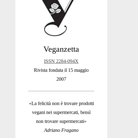
Sidebar
Veganzetta
ISSN 2284-094X
Rivista fondata il 15 maggio
2007
«La felicità non è trovare prodotti
vegani nei supermercati, bensì
non trovare supermercati»
Adriano Fragano