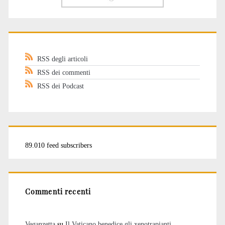
RSS degli articoli
RSS dei commenti
RSS dei Podcast
89.010 feed subscribers
Commenti recenti
Veganzetta
su
Il Vaticano benedice gli xenotrapianti