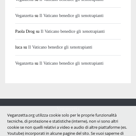
Veganzetta
su
Il Vaticano benedice gli xenotrapianti
Paola Drog
su
Il Vaticano benedice gli xenotrapianti
luca
su
Il Vaticano benedice gli xenotrapianti
Veganzetta
su
Il Vaticano benedice gli xenotrapianti
Veganzetta
Notizie dal mondo vegan e antispecista
Veganzetta.org utilizza cookie solo per le proprie funzionalità
tecniche, di protezione e statistiche (interne), non vi sono altri
cookie se non quelli relativi a video e audio di altre piattaforme (es.
Youtube) incorporati in alcune pagine del sito. Se vuoi saperne di