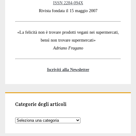
ISSN 2284-094X
Rivista fondata il 15 maggio 2007
«La felicità non è trovare prodotti vegani nei supermercati,
bensì non trovare supermercati»
Adriano Fragano
Iscriviti alla Newsletter
Categorie degli articoli
Categorie
degli
articoli