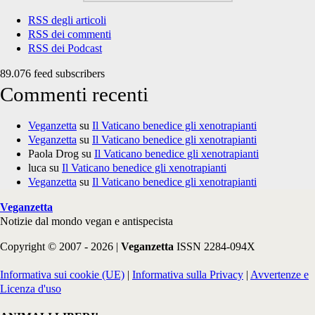
RSS degli articoli
RSS dei commenti
RSS dei Podcast
89.076 feed subscribers
Commenti recenti
Veganzetta
su
Il Vaticano benedice gli xenotrapianti
Veganzetta
su
Il Vaticano benedice gli xenotrapianti
Paola Drog
su
Il Vaticano benedice gli xenotrapianti
luca
su
Il Vaticano benedice gli xenotrapianti
Veganzetta
su
Il Vaticano benedice gli xenotrapianti
Veganzetta
Notizie dal mondo vegan e antispecista
Copyright © 2007 - 2026 |
Veganzetta
ISSN 2284-094X
Informativa sui cookie (UE)
|
Informativa sulla Privacy
|
Avvertenze e
Licenza d'uso