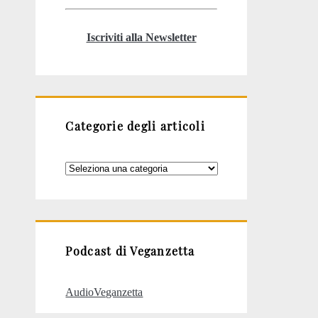
Iscriviti alla Newsletter
Categorie degli articoli
Categorie
degli
articoli
Podcast di Veganzetta
AudioVeganzetta