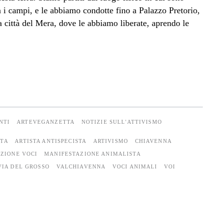
a i campi, e le abbiamo condotte fino a Palazzo Pretorio,
la città del Mera, dove le abbiamo liberate, aprendo le
NTI
ARTEVEGANZETTA
NOTIZIE SULL'ATTIVISMO
STA
ARTISTA ANTISPECISTA
ARTIVISMO
CHIAVENNA
AZIONE VOCI
MANIFESTAZIONE ANIMALISTA
VIA DEL GROSSO
VALCHIAVENNA
VOCI ANIMALI
VOI