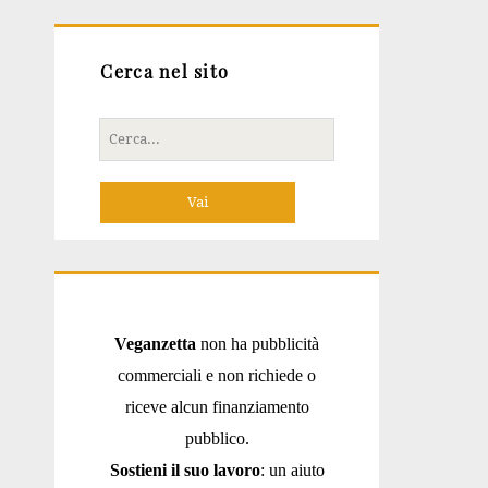
Cerca nel sito
Cerca
per:
Veganzetta
non ha pubblicità
commerciali e non richiede o
riceve alcun finanziamento
pubblico.
Sostieni il suo lavoro
: un aiuto