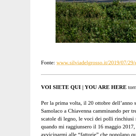
Fonte:
www.silviadelgrosso.it/2019/07/29/
VOI SIETE QUI | YOU ARE HERE
torn
Per la prima volta, il 20 ottobre dell’anno
Samolaco a Chiavenna camminando per tredic
scatole di legno, le voci dei polli rinchiusi
quando mi raggiunsero il 16 maggio 2017, q
avvicinarmi alle “fattorie” che popolano que