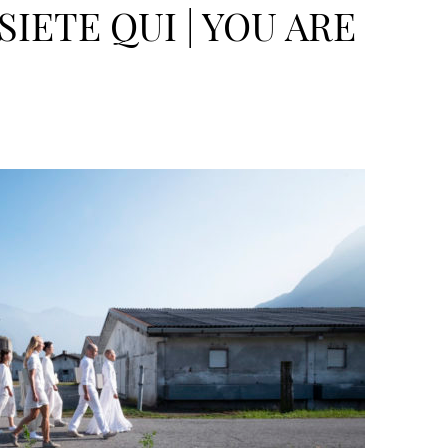
 SIETE QUI | YOU ARE
>