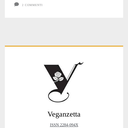
2 COMMENTI
Primary
Sidebar
Veganzetta
ISSN 2284-094X