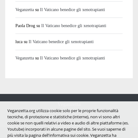
Veganzetta
su
Il Vaticano benedice gli xenotrapianti
Paola Drog
su
Il Vaticano benedice gli xenotrapianti
luca
su
Il Vaticano benedice gli xenotrapianti
Veganzetta
su
Il Vaticano benedice gli xenotrapianti
Veganzetta
Notizie dal mondo vegan e antispecista
Veganzetta.org utilizza cookie solo per le proprie funzionalità
tecniche, di protezione e statistiche (interne), non vi sono altri
cookie se non quelli relativi a video e audio di altre piattaforme (es.
Youtube) incorporati in alcune pagine del sito. Se vuoi saperne di
più visita la pagina dell'infornativa sui cookie. Veganzetta ha