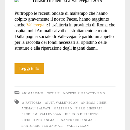
Purtroppo le recenti ondate di maltempo che hanno
colpito gravemente il nostro Paese, hanno raggiunto
anche
Vallevegan
: l’a-fattoria in provincia di Roma che
ospita molti Animali salvati da sfruttamento e morte.
Dalla pagina sociale di Vallevegan è partito un appello
per la raccolta dei fondi necessari al ripristino delle
strutture e alla riparazione degli ingenti danni.
Vallevegan
Leggi tutto
ha
bisogno
ANIMALISMO
NOTIZIE
NOTIZIE SULL'ATTIVISMO
di
A-FATTORIA
AIUTA VALLEVEGAN
ANIMALI LIBERI
ANIMALI SALVATI
MALTEMPO
PIERO LIBERATI
aiuto
PROBLEMI VALLEVEGAN
RIFUGIO DISTRUTTO
RIFUGIO PER ANIMALI
SANTUARIO ANIMALI
SANTUARIO PER ANIMALI
VALLEVEGAN