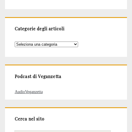
Categorie degli articoli
Categorie
degli
articoli
Podcast di Veganzetta
AudioVeganzetta
Cerca nel sito