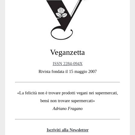
Sidebar
Veganzetta
ISSN 2284-094X
Rivista fondata il 15 maggio 2007
«La felicità non è trovare prodotti vegani nei supermercati,
bensì non trovare supermercati»
Adriano Fragano
Iscriviti alla Newsletter