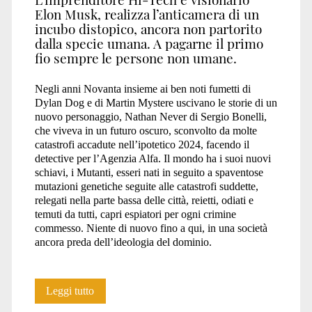
Elon Musk, realizza l’anticamera di un
incubo distopico, ancora non partorito
dalla specie umana. A pagarne il primo
fio sempre le persone non umane.
Negli anni Novanta insieme ai ben noti fumetti di
Dylan Dog e di Martin Mystere uscivano le storie di un
nuovo personaggio, Nathan Never di Sergio Bonelli,
che viveva in un futuro oscuro, sconvolto da molte
catastrofi accadute nell’ipotetico 2024, facendo il
detective per l’Agenzia Alfa. Il mondo ha i suoi nuovi
schiavi, i Mutanti, esseri nati in seguito a spaventose
mutazioni genetiche seguite alle catastrofi suddette,
relegati nella parte bassa delle città, reietti, odiati e
temuti da tutti, capri espiatori per ogni crimine
commesso. Niente di nuovo fino a qui, in una società
ancora preda dell’ideologia del dominio.
Neuralink:
Leggi tutto