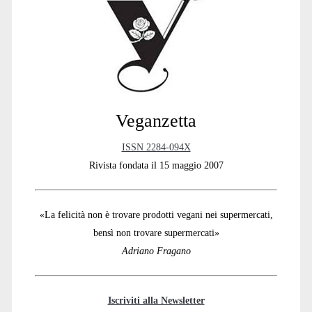
Sidebar
Veganzetta
ISSN 2284-094X
Rivista fondata il 15 maggio 2007
«La felicità non è trovare prodotti vegani nei supermercati,
bensì non trovare supermercati»
Adriano Fragano
Iscriviti alla Newsletter