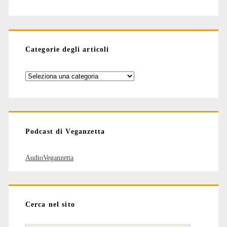
Categorie degli articoli
Categorie
degli
articoli
Podcast di Veganzetta
AudioVeganzetta
Cerca nel sito