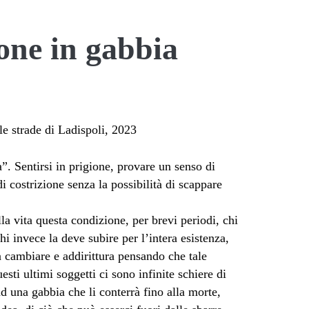
ne in gabbia
. Sentirsi in prigione, provare un senso di
i costrizione senza la possibilità di scappare
la vita questa condizione, per brevi periodi, chi
chi invece la deve subire per l’intera esistenza,
 cambiare e addirittura pensando che tale
esti ultimi soggetti ci sono infinite schiere di
d una gabbia che li conterrà fino alla morte,