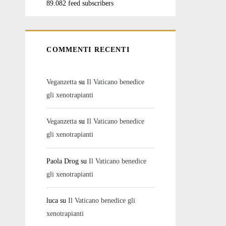
89.082 feed subscribers
COMMENTI RECENTI
Veganzetta
su
Il Vaticano benedice
gli xenotrapianti
Veganzetta
su
Il Vaticano benedice
gli xenotrapianti
Paola Drog
su
Il Vaticano benedice
gli xenotrapianti
luca
su
Il Vaticano benedice gli
xenotrapianti