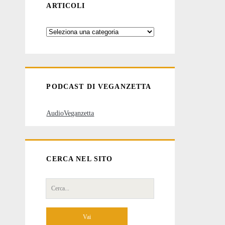
ARTICOLI
Categorie
degli
articoli
PODCAST DI VEGANZETTA
AudioVeganzetta
CERCA NEL SITO
Cerca
per: