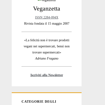
Veganzetta
Sidebar
ISSN 2284-094X
Rivista fondata il 15 maggio 2007
«La felicità non è trovare prodotti
vegani nei supermercati, bensì non
trovare supermercati»
Adriano Fragano
Iscriviti alla Newsletter
CATEGORIE DEGLI