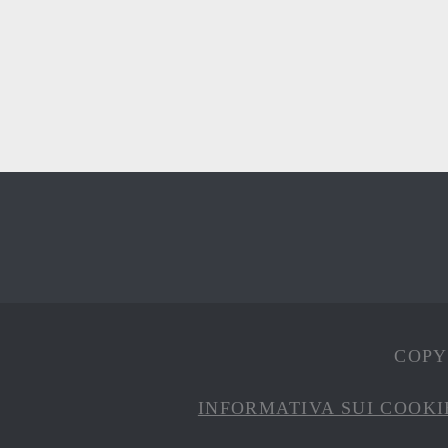
COPYR
INFORMATIVA SUI COOKI