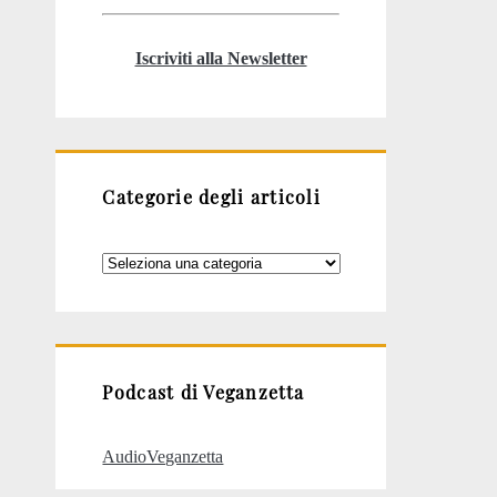
Iscriviti alla Newsletter
Categorie degli articoli
Categorie
degli
articoli
Podcast di Veganzetta
AudioVeganzetta