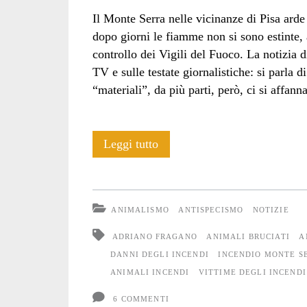
Il Monte Serra nelle vicinanze di Pisa arde
dopo giorni le fiamme non si sono estinte, 
controllo dei Vigili del Fuoco. La notizia 
TV e sulle testate giornalistiche: si parla d
“materiali”, da più parti, però, ci si affan
“Nessuna
Leggi tutto
vittima”
ANIMALISMO
ANTISPECISMO
NOTIZIE
ADRIANO FRAGANO
ANIMALI BRUCIATI
A
DANNI DEGLI INCENDI
INCENDIO MONTE S
ANIMALI INCENDI
VITTIME DEGLI INCENDI
6 COMMENTI