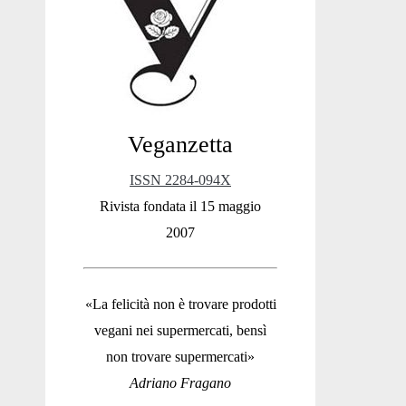
Sidebar
Veganzetta
ISSN 2284-094X
Rivista fondata il 15 maggio
2007
«La felicità non è trovare prodotti
vegani nei supermercati, bensì
non trovare supermercati»
Adriano Fragano