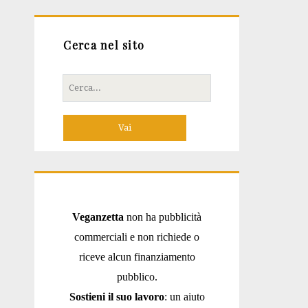
Cerca nel sito
Cerca
per:
Veganzetta
non ha pubblicità
commerciali e non richiede o
riceve alcun finanziamento
pubblico.
Sostieni il suo lavoro
: un aiuto