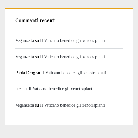
Commenti recenti
Veganzetta
su
Il Vaticano benedice gli xenotrapianti
Veganzetta
su
Il Vaticano benedice gli xenotrapianti
Paola Drog
su
Il Vaticano benedice gli xenotrapianti
luca
su
Il Vaticano benedice gli xenotrapianti
Veganzetta
su
Il Vaticano benedice gli xenotrapianti