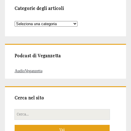
Categorie degli articoli
Categorie
degli
articoli
Podcast di Veganzetta
AudioVeganzetta
Cerca nel sito
Cerca
per: