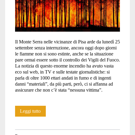
Il Monte Serra nelle vicinanze di Pisa arde da lunedì 25
settembre senza interruzione, ancora oggi dopo giorni
le fiamme non si sono estinte, anche se la situazione
pare ormai essere sotto il controllo dei Vigili del Fuoco.
La notizia di questo enorme incendio ha avuto vasta
eco sul web, in TV e sulle testate giornalistiche: si
parla di oltre 1000 ettari andati in fumo e di ingenti
danni “materiali”, da più parti, però, ci si affanna ad
assicurare che non c’è stata “nessuna vittima”.
“Nessuna
Leggi tutto
vittima”