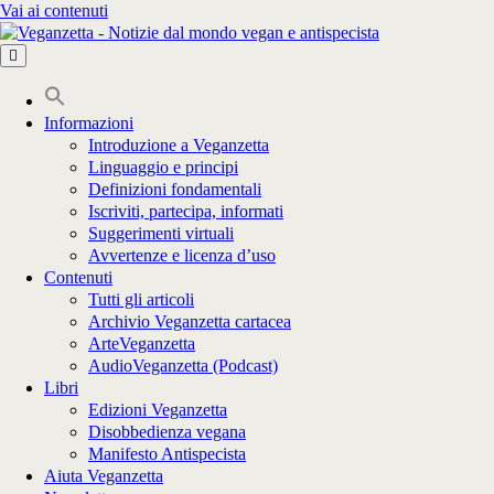
Vai ai contenuti
Informazioni
Introduzione a Veganzetta
Linguaggio e principi
Definizioni fondamentali
Iscriviti, partecipa, informati
Suggerimenti virtuali
Avvertenze e licenza d’uso
Contenuti
Tutti gli articoli
Archivio Veganzetta cartacea
ArteVeganzetta
AudioVeganzetta (Podcast)
Libri
Edizioni Veganzetta
Disobbedienza vegana
Manifesto Antispecista
Aiuta Veganzetta