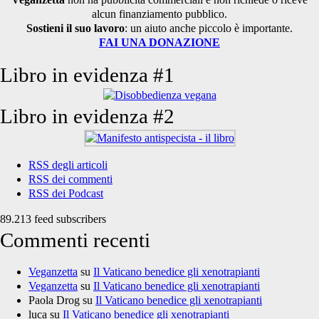
alcun finanziamento pubblico.
Sostieni il suo lavoro
: un aiuto anche piccolo è importante.
FAI UNA DONAZIONE
Libro in evidenza #1
Libro in evidenza #2
RSS degli articoli
RSS dei commenti
RSS dei Podcast
89.213 feed subscribers
Commenti recenti
Veganzetta
su
Il Vaticano benedice gli xenotrapianti
Veganzetta
su
Il Vaticano benedice gli xenotrapianti
Paola Drog
su
Il Vaticano benedice gli xenotrapianti
luca
su
Il Vaticano benedice gli xenotrapianti