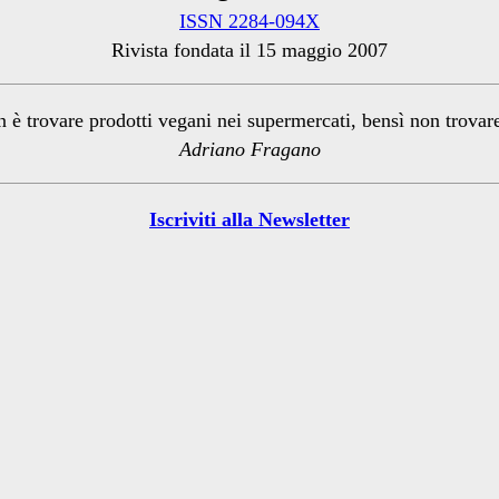
ISSN 2284-094X
Rivista fondata il 15 maggio 2007
n è trovare prodotti vegani nei supermercati, bensì non trova
Adriano Fragano
Iscriviti alla Newsletter