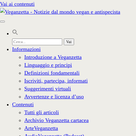
Vai ai contenuti
Cerca
per:
Informazioni
Introduzione a Veganzetta
Linguaggio e principi
Definizioni fondamentali
Iscriviti, partecipa, informati
Suggerimenti virtuali
Avvertenze e licenza d’uso
Contenuti
Tutti gli articoli
Archivio Veganzetta cartacea
ArteVeganzetta
AudioVeganzetta (Podcast)