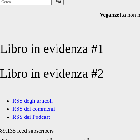
Cerca
per:
Veganzetta
non h
Libro in evidenza #1
Libro in evidenza #2
RSS degli articoli
RSS dei commenti
RSS dei Podcast
89.135 feed subscribers