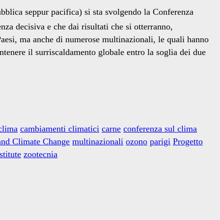
pubblica seppur pacifica) si sta svolgendo la Conferenza
a decisiva e che dai risultati che si otterranno,
 Paesi, ma anche di numerose multinazionali, le quali hanno
ntenere il surriscaldamento globale entro la soglia dei due
 clima
cambiamenti climatici
carne
conferenza sul clima
and Climate Change
multinazionali
ozono
parigi
Progetto
titute
zootecnia