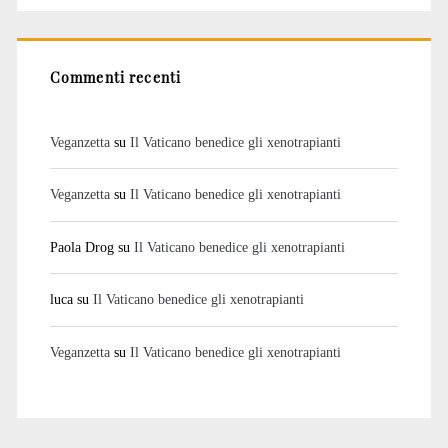
Commenti recenti
Veganzetta
su
Il Vaticano benedice gli xenotrapianti
Veganzetta
su
Il Vaticano benedice gli xenotrapianti
Paola Drog
su
Il Vaticano benedice gli xenotrapianti
luca
su
Il Vaticano benedice gli xenotrapianti
Veganzetta
su
Il Vaticano benedice gli xenotrapianti