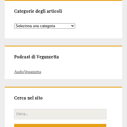
Categorie degli articoli
Categorie
degli
articoli
Podcast di Veganzetta
AudioVeganzetta
Cerca nel sito
Cerca
per: