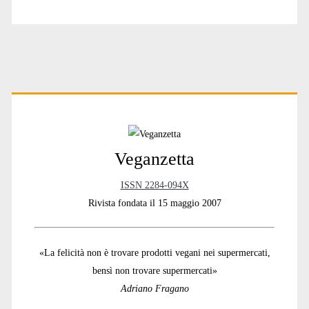
Primary
Sidebar
Veganzetta
ISSN 2284-094X
Rivista fondata il 15 maggio 2007
«La felicità non è trovare prodotti vegani nei supermercati,
bensì non trovare supermercati»
Adriano Fragano