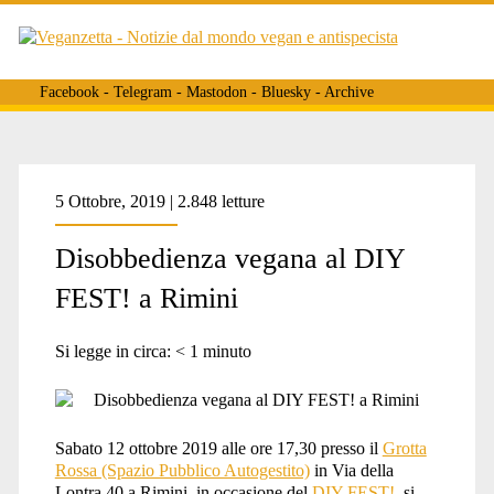
Facebook
-
Telegram
-
Mastodon
-
Bluesky
-
Archive
Tag:
5 Ottobre, 2019 | 2.848 letture
Disobbedienza vegana al DIY
<span>grottarossa</span>
FEST! a Rimini
Si legge in circa:
< 1
minuto
Sabato 12 ottobre 2019 alle ore 17,30 presso il
Grotta
Rossa (Spazio Pubblico Autogestito)
in Via della
Lontra 40 a Rimini, in occasione del
DIY FEST!
, si