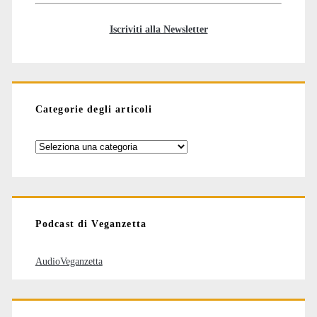
Iscriviti alla Newsletter
Categorie degli articoli
Categorie
degli
articoli
Podcast di Veganzetta
AudioVeganzetta