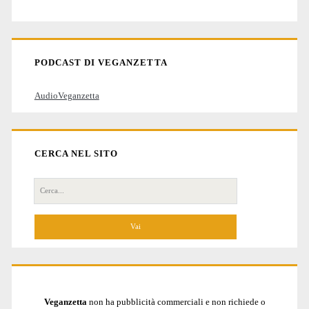
degli
articoli
PODCAST DI VEGANZETTA
AudioVeganzetta
CERCA NEL SITO
Cerca
per:
Veganzetta
non ha pubblicità commerciali e non richiede o