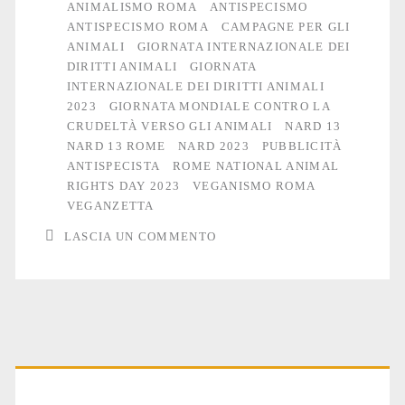
ANIMALISMO ROMA
ANTISPECISMO
di
ANTISPECISMO ROMA
CAMPAGNE PER GLI
Roma
ANIMALI
GIORNATA INTERNAZIONALE DEI
DIRITTI ANIMALI
GIORNATA
INTERNAZIONALE DEI DIRITTI ANIMALI
2023
GIORNATA MONDIALE CONTRO LA
CRUDELTÀ VERSO GLI ANIMALI
NARD 13
NARD 13 ROME
NARD 2023
PUBBLICITÀ
ANTISPECISTA
ROME NATIONAL ANIMAL
RIGHTS DAY 2023
VEGANISMO ROMA
VEGANZETTA
LASCIA UN COMMENTO
Primary