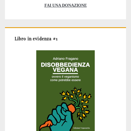
FAI UNA DONAZIONE
Libro in evidenza #1