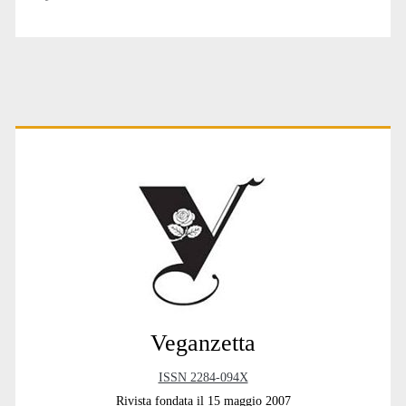
Primary
Sidebar
Veganzetta
ISSN 2284-094X
Rivista fondata il 15 maggio 2007