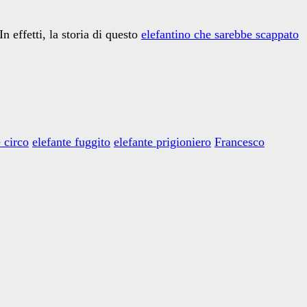
n effetti, la storia di questo
elefantino che sarebbe scappato
 circo
elefante fuggito
elefante prigioniero
Francesco