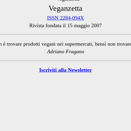
Veganzetta
ISSN 2284-094X
Rivista fondata il 15 maggio 2007
n è trovare prodotti vegani nei supermercati, bensì non trova
Adriano Fragano
Iscriviti alla Newsletter