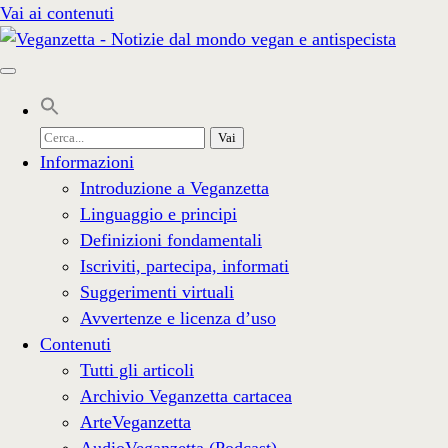
Vai ai contenuti
Cerca
per:
Informazioni
Introduzione a Veganzetta
Linguaggio e principi
Definizioni fondamentali
Iscriviti, partecipa, informati
Suggerimenti virtuali
Avvertenze e licenza d’uso
Contenuti
Tutti gli articoli
Archivio Veganzetta cartacea
ArteVeganzetta
AudioVeganzetta (Podcast)