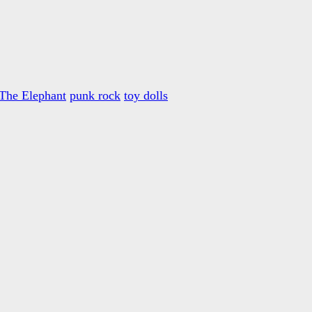
 The Elephant
punk rock
toy dolls