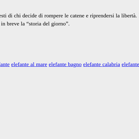
ti di chi decide di rompere le catene e riprendersi la libertà. I
 in breve la “storia del giorno”.
fante
elefante al mare
elefante bagno
elefante calabria
elefante