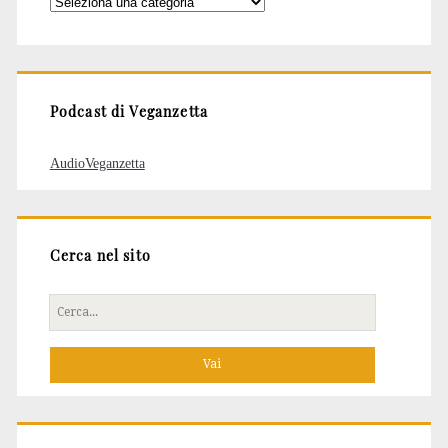
Categorie
degli
articoli
Podcast di Veganzetta
AudioVeganzetta
Cerca nel sito
Cerca
per: