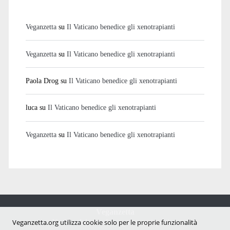
Veganzetta
su
Il Vaticano benedice gli xenotrapianti
Veganzetta
su
Il Vaticano benedice gli xenotrapianti
Paola Drog
su
Il Vaticano benedice gli xenotrapianti
luca
su
Il Vaticano benedice gli xenotrapianti
Veganzetta
su
Il Vaticano benedice gli xenotrapianti
Veganzetta
Notizie dal mondo vegan e antispecista
Veganzetta.org utilizza cookie solo per le proprie funzionalità