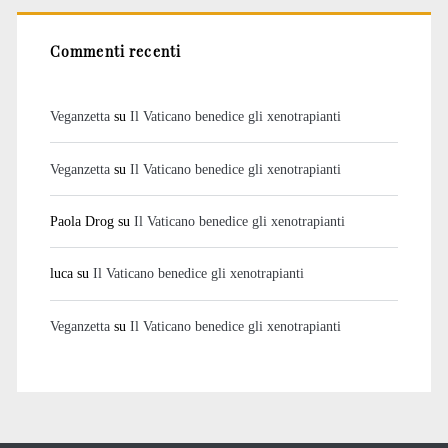
Commenti recenti
Veganzetta
su
Il Vaticano benedice gli xenotrapianti
Veganzetta
su
Il Vaticano benedice gli xenotrapianti
Paola Drog
su
Il Vaticano benedice gli xenotrapianti
luca
su
Il Vaticano benedice gli xenotrapianti
Veganzetta
su
Il Vaticano benedice gli xenotrapianti