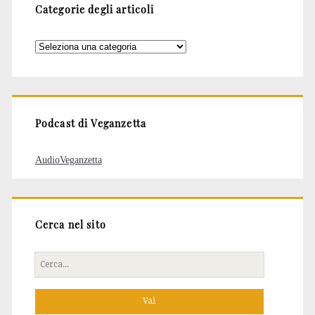
Categorie degli articoli
Categorie
degli
articoli
Podcast di Veganzetta
AudioVeganzetta
Cerca nel sito
Cerca
per: