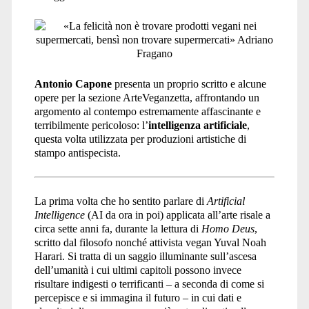
Antonio Capone
presenta un proprio scritto e alcune
opere per la sezione ArteVeganzetta, affrontando un
argomento al contempo estremamente affascinante e
terribilmente pericoloso: l’
intelligenza artificiale
,
questa volta utilizzata per produzioni artistiche di
stampo antispecista.
La prima volta che ho sentito parlare di
Artificial
Intelligence
(AI da ora in poi) applicata all’arte risale a
circa sette anni fa, durante la lettura di
Homo Deus
,
scritto dal filosofo nonché attivista vegan Yuval Noah
Harari. Si tratta di un saggio illuminante sull’ascesa
dell’umanità i cui ultimi capitoli possono invece
risultare indigesti o terrificanti – a seconda di come si
percepisce e si immagina il futuro – in cui dati e