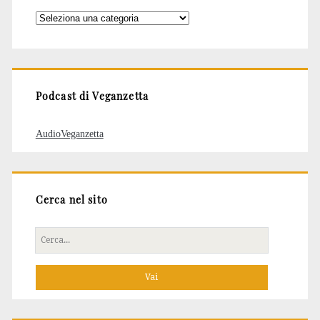
Categorie
degli
articoli
Podcast di Veganzetta
AudioVeganzetta
Cerca nel sito
Cerca
per: