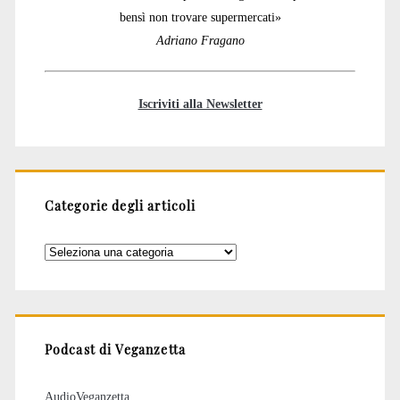
bensì non trovare supermercati»
Adriano Fragano
Iscriviti alla Newsletter
Categorie degli articoli
Categorie
degli
articoli
Podcast di Veganzetta
AudioVeganzetta