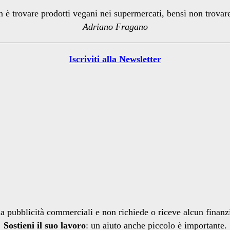
n è trovare prodotti vegani nei supermercati, bensì non trova
Adriano Fragano
Iscriviti alla Newsletter
a pubblicità commerciali e non richiede o riceve alcun finan
Sostieni il suo lavoro
: un aiuto anche piccolo è importante.