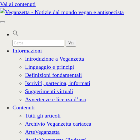
Vai ai contenuti
Cerca
per:
Informazioni
Introduzione a Veganzetta
Linguaggio e principi
Definizioni fondamentali
Iscriviti, partecipa, informati
Suggerimenti virtuali
Avvertenze e licenza d’uso
Contenuti
Tutti gli articoli
Archivio Veganzetta cartacea
ArteVeganzetta
AudioVeganzetta (Podcast)