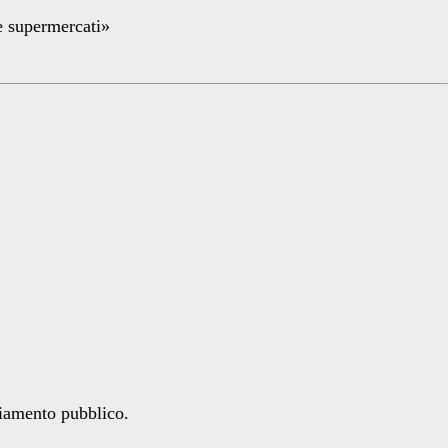
re supermercati»
ziamento pubblico.