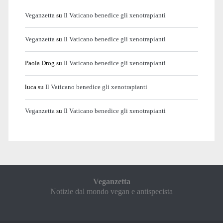
Veganzetta
su
Il Vaticano benedice gli xenotrapianti
Veganzetta
su
Il Vaticano benedice gli xenotrapianti
Paola Drog
su
Il Vaticano benedice gli xenotrapianti
luca
su
Il Vaticano benedice gli xenotrapianti
Veganzetta
su
Il Vaticano benedice gli xenotrapianti
Veganzetta
Notizie dal mondo vegan e antispecista