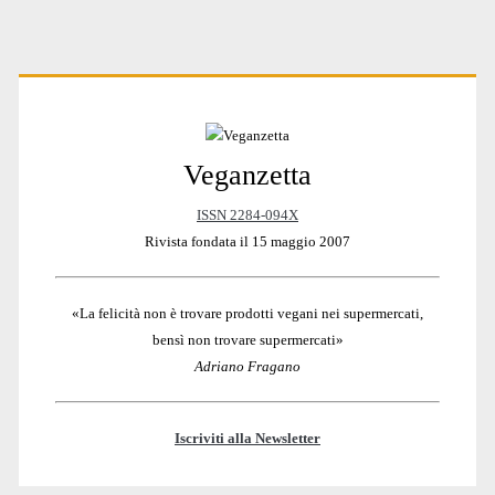
Primary
Veganzetta
Sidebar
ISSN 2284-094X
Rivista fondata il 15 maggio 2007
«La felicità non è trovare prodotti vegani nei supermercati,
bensì non trovare supermercati»
Adriano Fragano
Iscriviti alla Newsletter