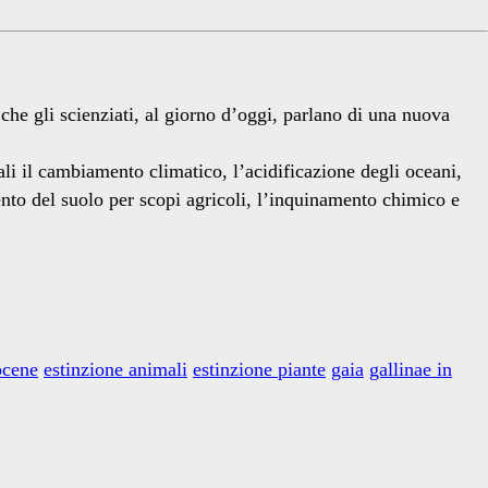
che gli scienziati, al giorno d’oggi, parlano di una nuova
li il cambiamento climatico, l’acidificazione degli oceani,
mento del suolo per scopi agricoli, l’inquinamento chimico e
ocene
estinzione animali
estinzione piante
gaia
gallinae in