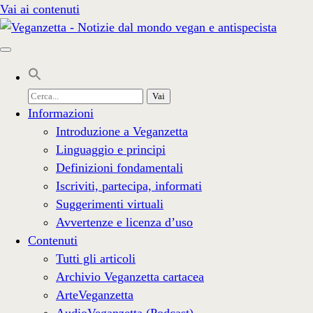
Vai ai contenuti
Cerca
per:
Informazioni
Introduzione a Veganzetta
Linguaggio e principi
Definizioni fondamentali
Iscriviti, partecipa, informati
Suggerimenti virtuali
Avvertenze e licenza d’uso
Contenuti
Tutti gli articoli
Archivio Veganzetta cartacea
ArteVeganzetta
AudioVeganzetta (Podcast)