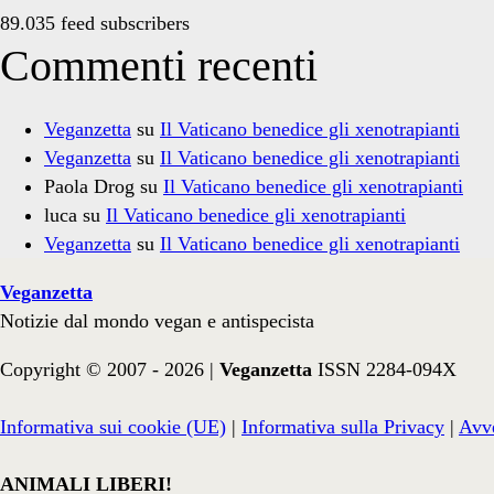
89.035 feed subscribers
Commenti recenti
Veganzetta
su
Il Vaticano benedice gli xenotrapianti
Veganzetta
su
Il Vaticano benedice gli xenotrapianti
Paola Drog
su
Il Vaticano benedice gli xenotrapianti
luca
su
Il Vaticano benedice gli xenotrapianti
Veganzetta
su
Il Vaticano benedice gli xenotrapianti
Veganzetta
Notizie dal mondo vegan e antispecista
Copyright © 2007 - 2026 |
Veganzetta
ISSN 2284-094X
Informativa sui cookie (UE)
|
Informativa sulla Privacy
|
Avve
ANIMALI LIBERI!