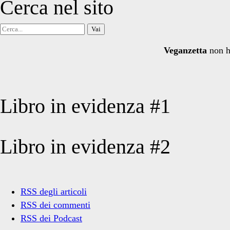
Cerca nel sito
Cerca
per:
Veganzetta
non h
Libro in evidenza #1
Libro in evidenza #2
RSS degli articoli
RSS dei commenti
RSS dei Podcast