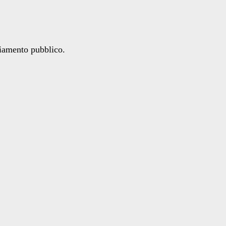
ziamento pubblico.