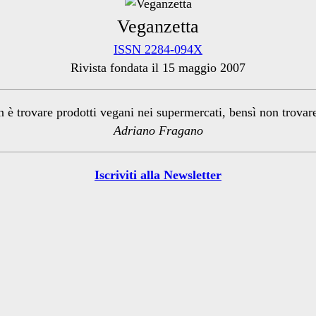
Veganzetta
ISSN 2284-094X
Rivista fondata il 15 maggio 2007
n è trovare prodotti vegani nei supermercati, bensì non trova
Adriano Fragano
Iscriviti alla Newsletter