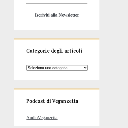
Iscriviti alla Newsletter
Categorie degli articoli
Categorie
degli
articoli
Podcast di Veganzetta
AudioVeganzetta