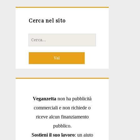
Cerca nel sito
Cerca
per:
Veganzetta
non ha pubblicità
commerciali e non richiede o
riceve alcun finanziamento
pubblico.
Sostieni il suo lavoro
: un aiuto