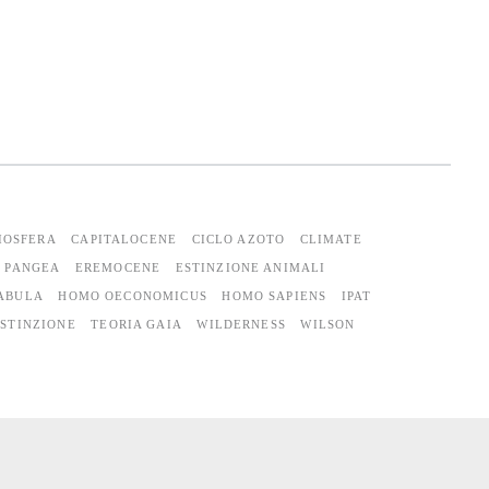
IOSFERA
CAPITALOCENE
CICLO AZOTO
CLIMATE
 PANGEA
EREMOCENE
ESTINZIONE ANIMALI
FABULA
HOMO OECONOMICUS
HOMO SAPIENS
IPAT
ESTINZIONE
TEORIA GAIA
WILDERNESS
WILSON