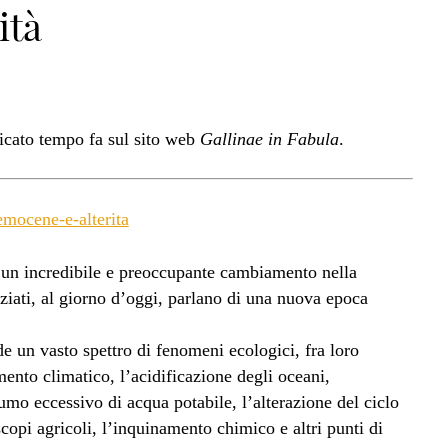
ità
licato tempo fa sul sito web
Gallinae in Fabula
.
emocene-e-alterita
 un incredibile e preoccupante cambiamento nella
nziati, al giorno d’oggi, parlano di una nuova epoca
 un vasto spettro di fenomeni ecologici, fra loro
mento climatico, l’acidificazione degli oceani,
nsumo eccessivo di acqua potabile, l’alterazione del ciclo
copi agricoli, l’inquinamento chimico e altri punti di