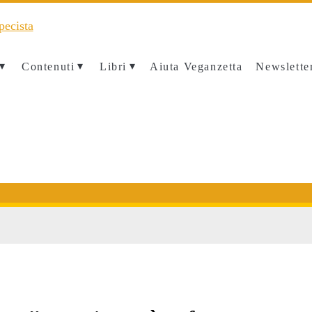
Contenuti
Libri
Aiuta Veganzetta
Newslette