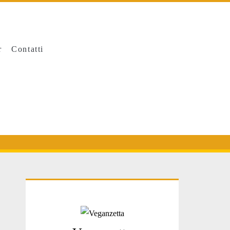
r
Contatti
Primary