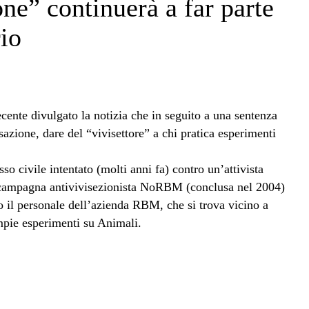
one” continuerà a far parte
io
cente divulgato la notizia che in seguito a una sentenza
ssazione, dare del “vivisettore” a chi pratica esperimenti
o civile intentato (molti anni fa) contro un’attivista
a campagna antivivisezionista NoRBM (conclusa nel 2004)
 il personale dell’azienda RBM, che si trova vicino a
ompie esperimenti su Animali.