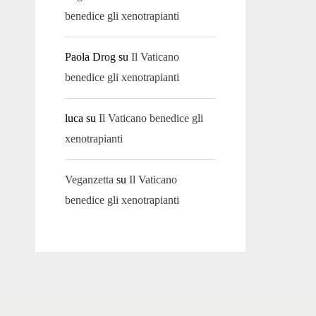
benedice gli xenotrapianti
Paola Drog
su
Il Vaticano
benedice gli xenotrapianti
luca
su
Il Vaticano benedice gli
xenotrapianti
Veganzetta
su
Il Vaticano
benedice gli xenotrapianti