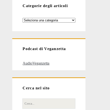
Categorie degli articoli
Categorie
degli
articoli
Podcast di Veganzetta
AudioVeganzetta
Cerca nel sito
Cerca
per: