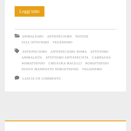
Il
Leggi tutto
nuovo
manifesto
ANIMALISMO
ANTISPECISMO
NOTIZIE
di
SULL'ATTIVISMO
VEGANISMO
ANTISPECISMO
ANTISPECISMO ROMA
ATTIVISMO
NOmattatoio
ANIMALISTA
ATTIVISMO ANTISPECISTA
CAMPAGNA
NOMATTATOIO
CHIUSURA MACELLI
NOMATTATOIO
NUOVO MANIFESTO NOMATTATOIO
VEGANISMO
LASCIA UN COMMENTO
Primary