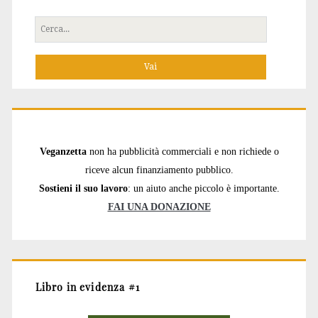
Cerca
per:
Veganzetta
non ha pubblicità commerciali e non richiede o
riceve alcun finanziamento pubblico.
Sostieni il suo lavoro
: un aiuto anche piccolo è importante.
FAI UNA DONAZIONE
Libro in evidenza #1