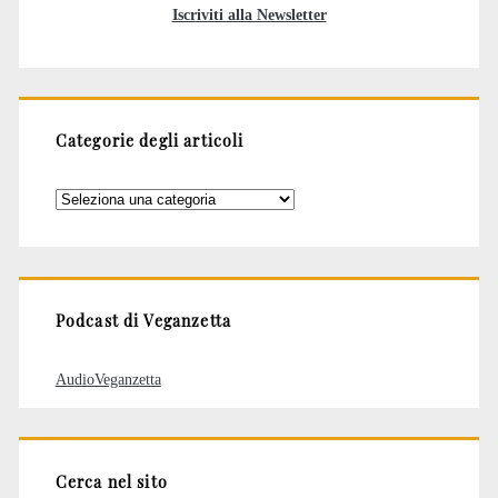
Iscriviti alla Newsletter
Categorie degli articoli
Categorie
degli
articoli
Podcast di Veganzetta
AudioVeganzetta
Cerca nel sito