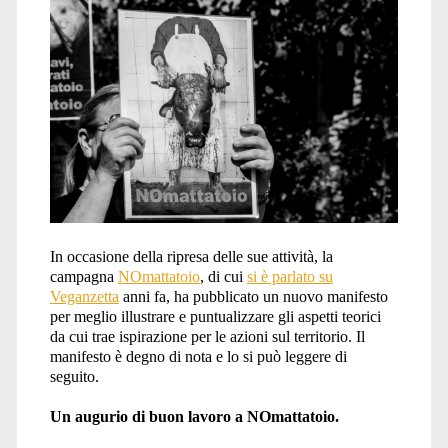
In occasione della ripresa delle sue attività, la
campagna
NOmattatoio
, di cui
si è parlato su
Veganzetta
anni fa, ha pubblicato un nuovo manifesto
per meglio illustrare e puntualizzare gli aspetti teorici
da cui trae ispirazione per le azioni sul territorio. Il
manifesto è degno di nota e lo si può leggere di
seguito.
Un augurio di buon lavoro a NOmattatoio.