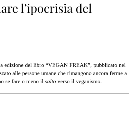
re l’ipocrisia del
onda edizione del libro “VEGAN FREAK”, pubblicato nel
izzato alle persone umane che rimangono ancora ferme a
no se fare o meno il
salto
verso il veganismo.