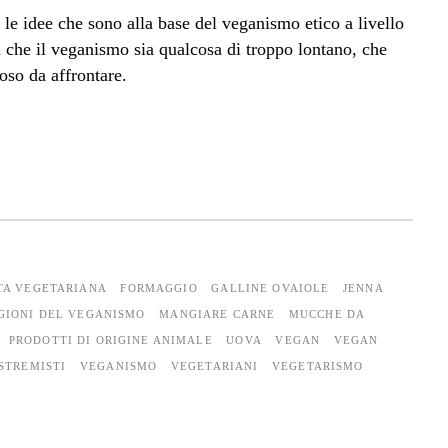
le idee che sono alla base del veganismo etico a livello
a che il veganismo sia qualcosa di troppo lontano, che
oso da affrontare.
TA VEGETARIANA
FORMAGGIO
GALLINE OVAIOLE
JENNA
GIONI DEL VEGANISMO
MANGIARE CARNE
MUCCHE DA
PRODOTTI DI ORIGINE ANIMALE
UOVA
VEGAN
VEGAN
STREMISTI
VEGANISMO
VEGETARIANI
VEGETARISMO