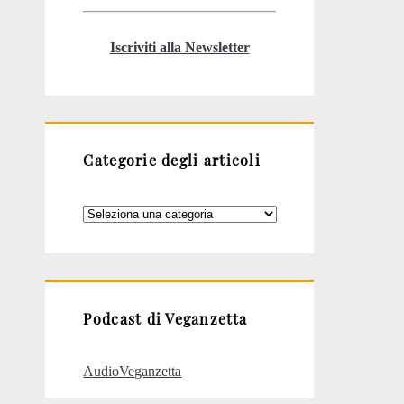
Iscriviti alla Newsletter
Categorie degli articoli
Categorie
degli
articoli
Podcast di Veganzetta
AudioVeganzetta