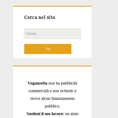
Cerca nel sito
Cerca
per:
Veganzetta
non ha pubblicità
commerciali e non richiede o
riceve alcun finanziamento
pubblico.
Sostieni il suo lavoro
: un aiuto