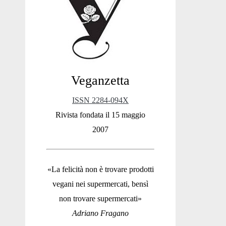
Sidebar
Veganzetta
ISSN 2284-094X
Rivista fondata il 15 maggio
2007
«La felicità non è trovare prodotti
vegani nei supermercati, bensì
non trovare supermercati»
Adriano Fragano