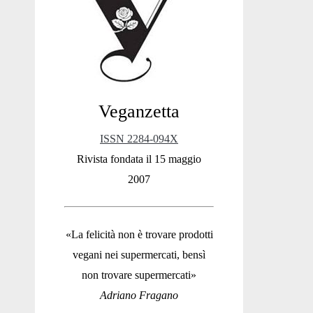
Sidebar
Veganzetta
ISSN 2284-094X
Rivista fondata il 15 maggio
2007
«La felicità non è trovare prodotti
vegani nei supermercati, bensì
non trovare supermercati»
Adriano Fragano