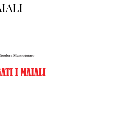
AIALI