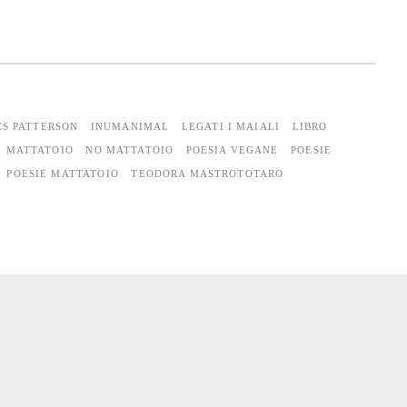
S PATTERSON
INUMANIMAL
LEGATI I MAIALI
LIBRO
MATTATOIO
NO MATTATOIO
POESIA VEGANE
POESIE
POESIE MATTATOIO
TEODORA MASTROTOTARO