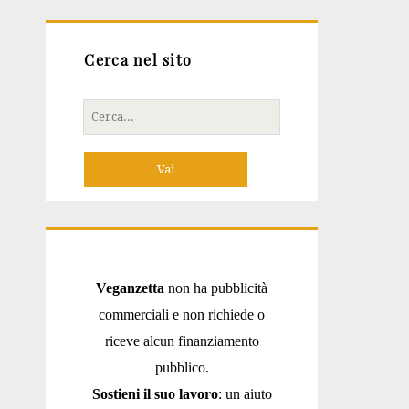
Cerca nel sito
Cerca
per:
Veganzetta
non ha pubblicità
commerciali e non richiede o
riceve alcun finanziamento
pubblico.
Sostieni il suo lavoro
: un aiuto