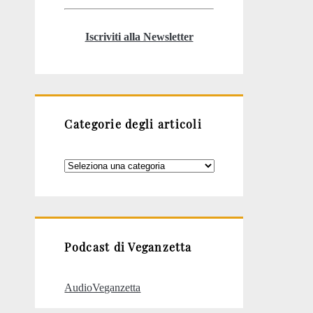
Iscriviti alla Newsletter
Categorie degli articoli
Categorie
degli
articoli
Podcast di Veganzetta
AudioVeganzetta