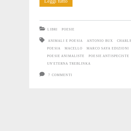
Libri:
Leggi tutto
LEGATI
I
LIBRI
POESIE
MAIALI
ANIMALI E POESIA
ANTONIO BUX
CHARLE
POESIA
MACELLO
MARCO SAYA EDIZIONI
POESIE ANIMALISTE
POESIE ANTISPECISTE
UN'ETERNA TREBLINKA
7 COMMENTI